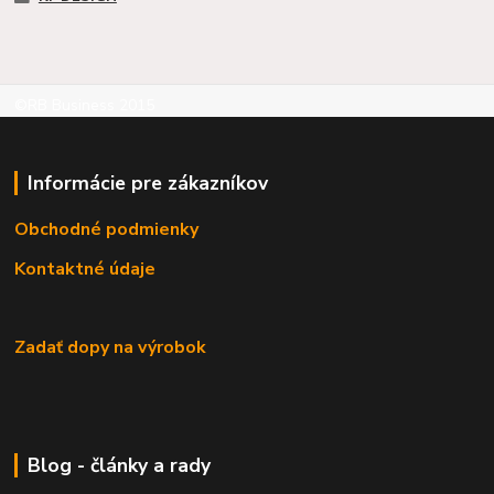
©RB Business 2015
Informácie pre zákazníkov
Obchodné podmienky
Kontaktné údaje
Zadať dopy na výrobok
Blog - články a rady