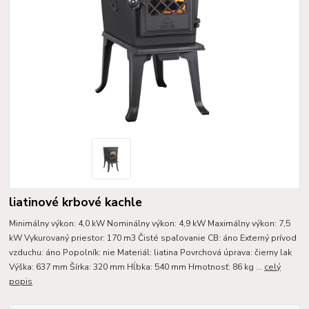
liatinové krbové kachle
Minimálny výkon: 4,0 kW Nominálny výkon: 4,9 kW Maximálny výkon: 7,5
kW Vykurovaný priestor: 170 m3 Čisté spaľovanie CB: áno Externý prívod
vzduchu: áno Popolník: nie Materiál: liatina Povrchová úprava: čierny lak
Výška: 637 mm Šírka: 320 mm Hĺbka: 540 mm Hmotnosť: 86 kg ...
celý
popis