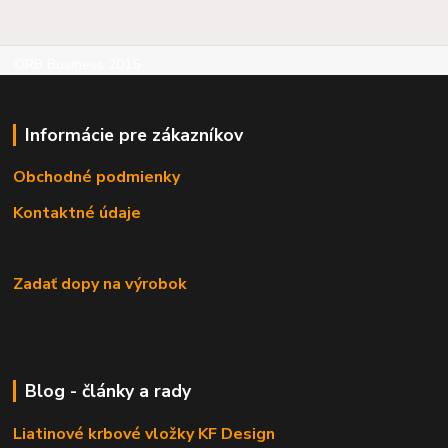
©RB Business 2015
Informácie pre zákazníkov
Obchodné podmienky
Kontaktné údaje
Zadať dopy na výrobok
Blog - články a rady
Liatinové krbové vložky KF Design