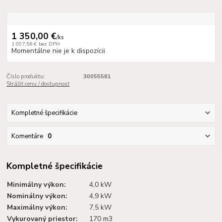
1 350,00 €
/
ks
1 097,56 €
bez DPH
Momentálne nie je k dispozícii
Číslo produktu:
30055581
Strážiť cenu / dostupnosť
Kompletné špecifikácie
Komentáre
0
Kompletné špecifikácie
Minimálny výkon:
4,0 kW
Nominálny výkon:
4,9 kW
Maximálny výkon:
7,5 kW
Vykurovaný priestor:
170 m3