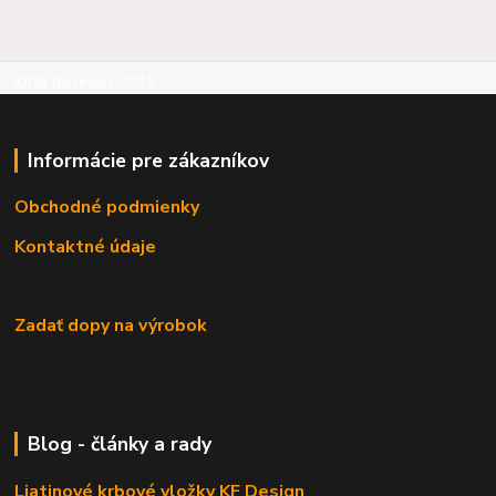
©RB Business 2015
Informácie pre zákazníkov
Obchodné podmienky
Kontaktné údaje
Zadať dopy na výrobok
Blog - články a rady
Liatinové krbové vložky KF Design