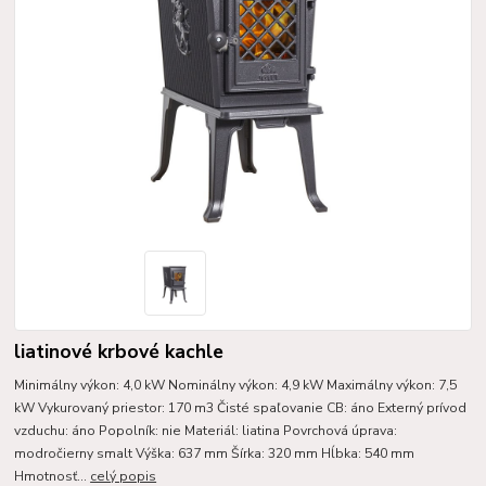
liatinové krbové kachle
Minimálny výkon: 4,0 kW Nominálny výkon: 4,9 kW Maximálny výkon: 7,5
kW Vykurovaný priestor: 170 m3 Čisté spaľovanie CB: áno Externý prívod
vzduchu: áno Popolník: nie Materiál: liatina Povrchová úprava:
modročierny smalt Výška: 637 mm Šírka: 320 mm Hĺbka: 540 mm
Hmotnosť...
celý popis