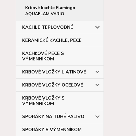
Krbové kachle Flamingo
AQUAFLAM VARIO
KACHLE TEPLOVODNÉ
KERAMICKÉ KACHLE, PECE
KACHĽOVÉ PECE S
VÝMENNÍKOM
KRBOVÉ VLOŽKY LIATINOVÉ
KRBOVÉ VLOŽKY OCEĽOVÉ
KRBOVÉ VLOŽKY S
VÝMENNÍKOM
SPORÁKY NA TUHÉ PALIVO
SPORÁKY S VÝMENNÍKOM