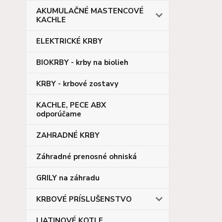
AKUMULAČNÉ MASTENCOVÉ
KACHLE
ELEKTRICKÉ KRBY
BIOKRBY - krby na biolieh
KRBY - krbové zostavy
KACHLE, PECE ABX
odporúčame
ZAHRADNÉ KRBY
Záhradné prenosné ohniská
GRILY na záhradu
KRBOVÉ PRÍSLUŠENSTVO
LIATINOVÉ KOTLE