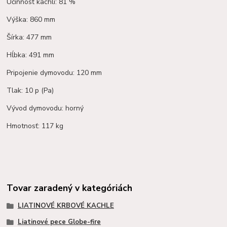
Účinnosť kachlí: 81 %
Výška: 860 mm
Šírka: 477 mm
Hĺbka: 491 mm
Pripojenie dymovodu: 120 mm
Tlak: 10 p (Pa)
Vývod dymovodu: horný
Hmotnosť: 117 kg
Tovar zaradený v kategóriách
LIATINOVÉ KRBOVÉ KACHLE
Liatinové pece Globe-fire