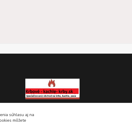
KRBOVÉ - KACHLE - KRBY.SK
enia súhlasu aj na
cookies môžete
0949 476 255
08:00 - 17.00