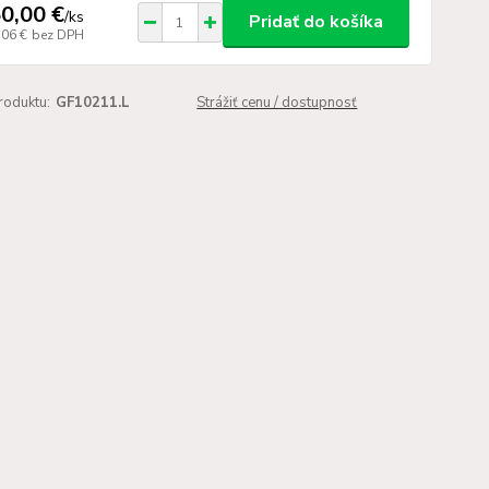
0,00 €
/
ks
Pridať do košíka
,06 €
bez DPH
roduktu:
GF10211.L
Strážiť cenu / dostupnosť