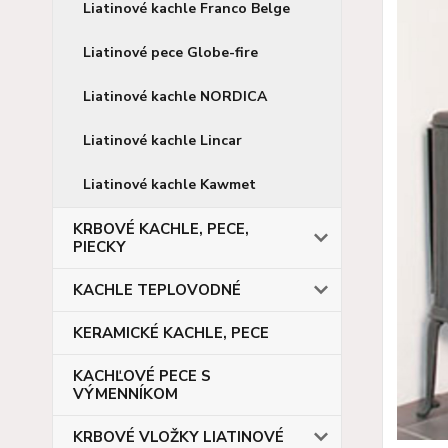
Liatinové kachle Franco Belge
Liatinové pece Globe-fire
Liatinové kachle NORDICA
Liatinové kachle Lincar
Liatinové kachle Kawmet
KRBOVÉ KACHLE, PECE,
PIECKY
KACHLE TEPLOVODNÉ
KERAMICKÉ KACHLE, PECE
KACHĽOVÉ PECE S
VÝMENNÍKOM
KRBOVÉ VLOŽKY LIATINOVÉ