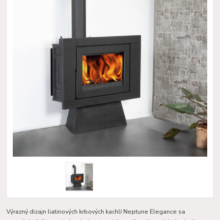
Výrazný dizajn liatinových krbových kachlí Neptune Elegance sa