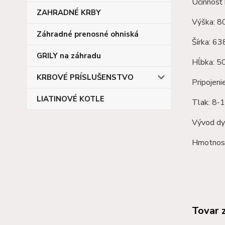
Účinnosť 
ZAHRADNÉ KRBY
Výška: 
Záhradné prenosné ohniská
Šírka: 6
GRILY na záhradu
Hĺbka: 
KRBOVÉ PRÍSLUŠENSTVO
Pripojen
LIATINOVÉ KOTLE
Tlak: 8-1
Vývod dy
Hmotnosť
Tovar 