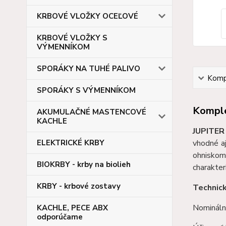
KRBOVÉ VLOŽKY OCEĽOVÉ
KRBOVÉ VLOŽKY S
VÝMENNÍKOM
SPORÁKY NA TUHÉ PALIVO
Kompl
SPORÁKY S VÝMENNÍKOM
Komple
AKUMULAČNÉ MASTENCOVÉ
KACHLE
JUPITER
ELEKTRICKÉ KRBY
vhodné aj
ohniskom
BIOKRBY - krby na biolieh
charakter
KRBY - krbové zostavy
Technic
Nomináln
KACHLE, PECE ABX
odporúčame