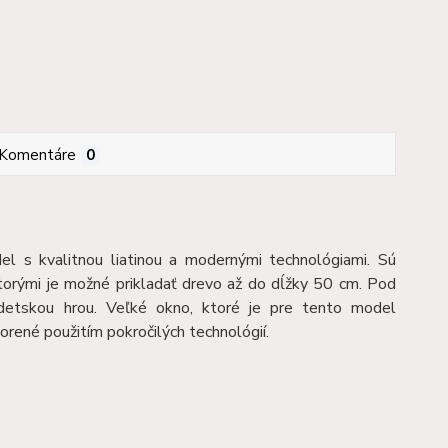
Komentáre
0
el s kvalitnou liatinou a modernými technológiami. Sú
ktorými je možné prikladať drevo až do dĺžky 50 cm. Pod
 detskou hrou. Veľké okno, ktoré je pre tento model
orené použitím pokročilých technológií.