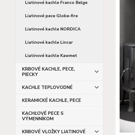
Liatinové kachle Franco Belge
Liatinové pece Globe-fire
Liatinové kachle NORDICA
Liatinové kachle Lincar
Liatinové kachle Kawmet
KRBOVÉ KACHLE, PECE,
PIECKY
KACHLE TEPLOVODNÉ
KERAMICKÉ KACHLE, PECE
KACHĽOVÉ PECE S
VÝMENNÍKOM
KRBOVÉ VLOŽKY LIATINOVÉ