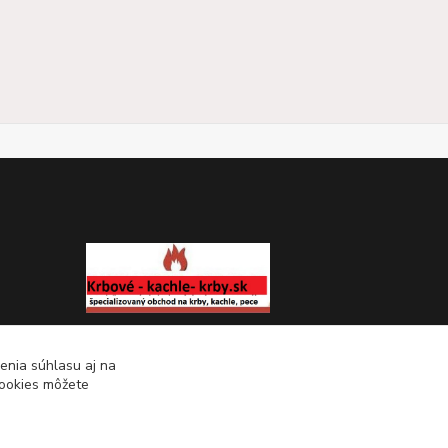
KRBOVÉ - KACHLE - KRBY.SK
enia súhlasu aj na
cookies môžete
0949 476 255
08:00 - 17.00