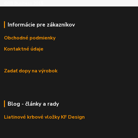
©RB Business 2015
Informácie pre zákazníkov
Obchodné podmienky
Kontaktné údaje
Zadať dopy na výrobok
Blog - články a rady
Liatinové krbové vložky KF Design