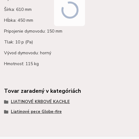
Šírka: 610 mm
Hĺbka: 450 mm
Pripojenie dymovodu: 150 mm
Tlak: 10 p (Pa)
Vývod dymovodu: horný
Hmotnosť: 115 kg
Tovar zaradený v kategóriách
LIATINOVÉ KRBOVÉ KACHLE
Liatinové pece Globe-fire