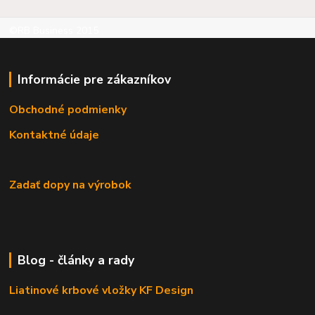
©RB Business 2015
Informácie pre zákazníkov
Obchodné podmienky
Kontaktné údaje
Zadať dopy na výrobok
Blog - články a rady
Liatinové krbové vložky KF Design