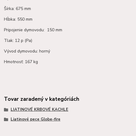
Šírka: 675 mm
Hĺbka: 550 mm
Pripojenie dymovodu: 150 mm
Tlak: 12 p (Pa)
Vývod dymovodu: horný
Hmotnosť: 167 kg
Tovar zaradený v kategóriách
LIATINOVÉ KRBOVÉ KACHLE
Liatinové pece Globe-fire