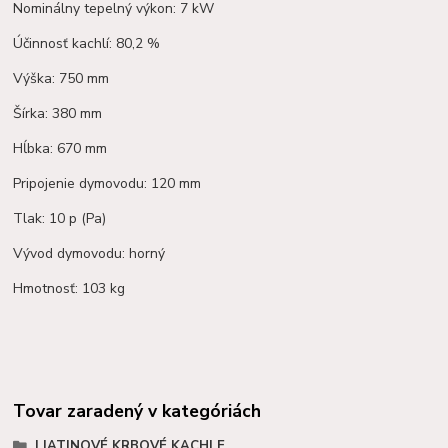
Nominálny tepelný výkon: 7 kW
Účinnosť kachlí: 80,2 %
Výška: 750 mm
Šírka: 380 mm
Hĺbka: 670 mm
Pripojenie dymovodu: 120 mm
Tlak: 10 p (Pa)
Vývod dymovodu: horný
Hmotnosť: 103 kg
Tovar zaradený v kategóriách
LIATINOVÉ KRBOVÉ KACHLE