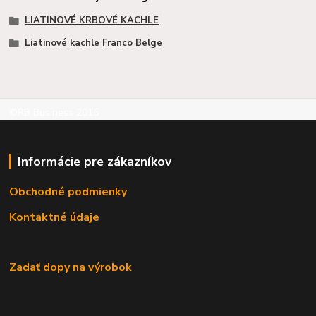
LIATINOVÉ KRBOVÉ KACHLE
Liatinové kachle Franco Belge
©RB Business 2015
Informácie pre zákazníkov
Obchodné podmienky
Kontaktné údaje
Zadať dopy na výrobok