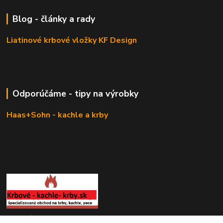
Blog - články a rady
Liatinové krbové vložky KF Design
Odporúčáme - tipy na výrobky
Haas+Sohn - kachle a krby
KRBOVÉ - KACHLE - KRBY.SK