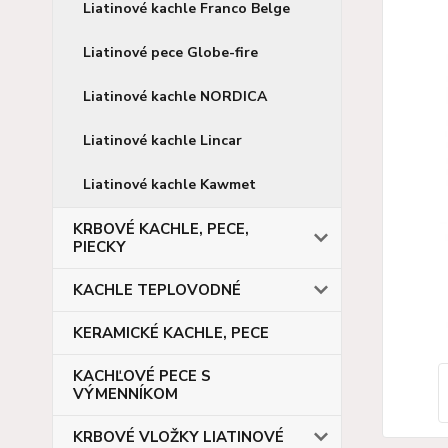
Liatinové kachle Franco Belge
Liatinové pece Globe-fire
Liatinové kachle NORDICA
Liatinové kachle Lincar
Liatinové kachle Kawmet
KRBOVÉ KACHLE, PECE,
PIECKY
KACHLE TEPLOVODNÉ
KERAMICKÉ KACHLE, PECE
KACHĽOVÉ PECE S
VÝMENNÍKOM
KRBOVÉ VLOŽKY LIATINOVÉ