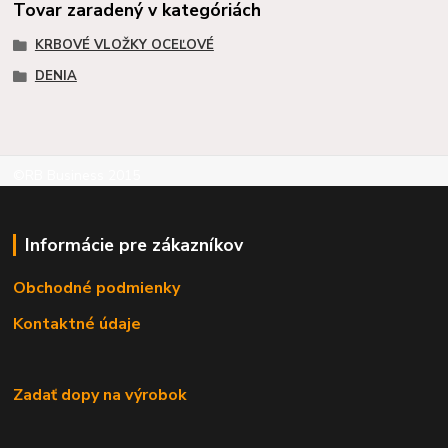
Tovar zaradený v kategóriách
KRBOVÉ VLOŽKY OCEĽOVÉ
DENIA
©RB Business 2015
Informácie pre zákazníkov
Obchodné podmienky
Kontaktné údaje
Zadať dopy na výrobok