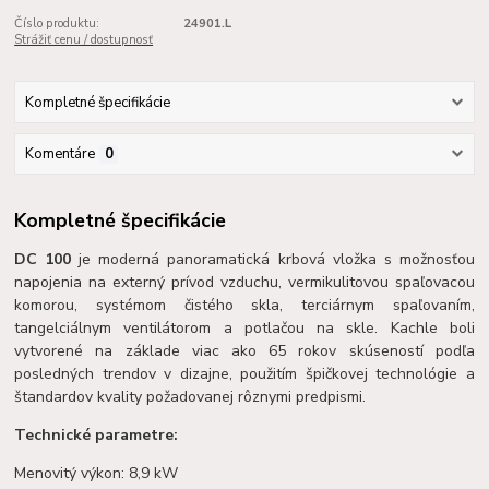
Číslo produktu:
24901.L
Strážiť cenu / dostupnosť
Kompletné špecifikácie
Komentáre
0
Kompletné špecifikácie
DC 100
je moderná panoramatická krbová vložka s možnosťou
napojenia na externý prívod vzduchu, vermikulitovou spaľovacou
komorou, systémom čistého skla, terciárnym spaľovaním,
tangelciálnym ventilátorom a potlačou na skle. Kachle boli
vytvorené na základe viac ako 65 rokov skúseností podľa
posledných trendov v dizajne, použitím špičkovej technológie a
štandardov kvality požadovanej rôznymi predpismi.
Technické parametre:
Menovitý výkon: 8,9 kW