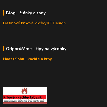
Blog - články a rady
Liatinové krbové vložky KF Design
Odporúčáme - tipy na výrobky
Haas+Sohn - kachle a krby