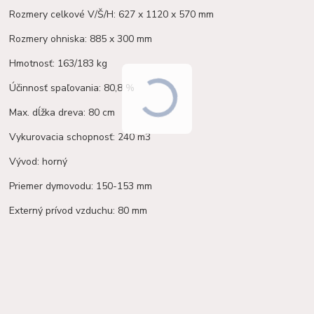
Rozmery celkové V/Š/H: 627 x 1120 x 570 mm
Rozmery ohniska: 885 x 300 mm
Hmotnosť: 163/183 kg
Účinnosť spaľovania: 80,8 %
Max. dĺžka dreva: 80 cm
Vykurovacia schopnosť: 240 m3
Vývod: horný
Priemer dymovodu: 150-153 mm
Externý prívod vzduchu: 80 mm