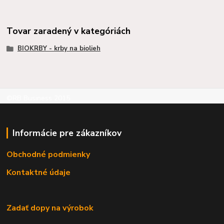
Tovar zaradený v kategóriách
BIOKRBY - krby na biolieh
©RB Business 2015
Informácie pre zákazníkov
Obchodné podmienky
Kontaktné údaje
Zadať dopy na výrobok