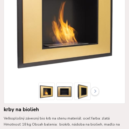
krby na biolieh
Velkoplošný závesný bio krb na stenu materiál: oceľ farba: zlatá
Hmotnosť: 18 kg Obsah balenia: biokrb, nádoba na biolieh, madlo na