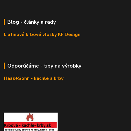
Blog - články a rady
Liatinové krbové vložky KF Design
Odporúčáme - tipy na výrobky
Haas+Sohn - kachle a krby