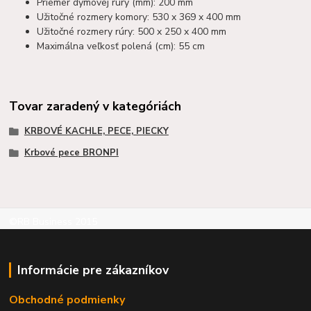
Priemer dymovej rúry (mm): 200 mm
Užitočné rozmery komory: 530 x 369 x 400 mm
Užitočné rozmery rúry: 500 x 250 x 400 mm
Maximálna veľkosť polená (cm): 55 cm
Tovar zaradený v kategóriách
KRBOVÉ KACHLE, PECE, PIECKY
Krbové pece BRONPI
©RB Business 2015
Informácie pre zákazníkov
Obchodné podmienky