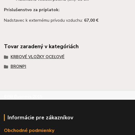
Príslušenstvo za príplatok:
Nadstavec k externému prívodu vzduchu:
67,00 €
Tovar zaradený v kategóriách
KRBOVÉ VLOŽKY OCEĽOVÉ
BRONPI
©RB Business 2015
Informácie pre zákazníkov
Obchodné podmienky