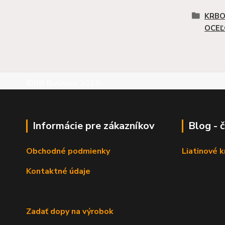
KRBO
OCEĽ
©RB Business 2015
Informácie pre zákazníkov
Blog - 
Obchodné podmienky
Liatinové 
Kontaktné údaje
Zadať dopy na výrobok