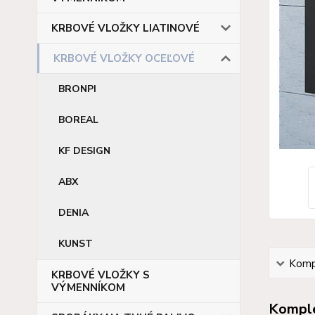
KRBOVÉ VLOŽKY LIATINOVÉ
KRBOVÉ VLOŽKY OCEĽOVÉ
BRONPI
BOREAL
KF DESIGN
ABX
DENIA
KUNST
Kompl
KRBOVÉ VLOŽKY S
VÝMENNÍKOM
Komple