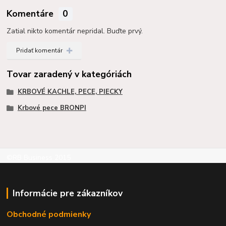
Komentáre
0
Zatial nikto komentár nepridal. Buďte prvý.
Pridať komentár
Tovar zaradený v kategóriách
KRBOVÉ KACHLE, PECE, PIECKY
Krbové pece BRONPI
©RB Business 2015
Informácie pre zákazníkov
Obchodné podmienky