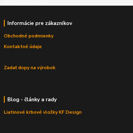
©RB Business 2015
Informácie pre zákazníkov
Obchodné podmienky
Kontaktné údaje
Zadať dopy na výrobok
Blog - články a rady
Liatinové krbové vložky KF Design