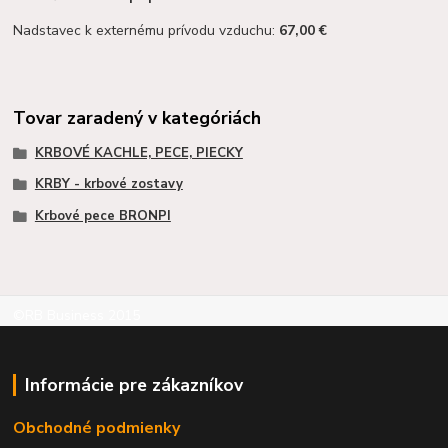
Nadstavec k externému prívodu vzduchu:
67,00 €
Tovar zaradený v kategóriách
KRBOVÉ KACHLE, PECE, PIECKY
KRBY - krbové zostavy
Krbové pece BRONPI
©RB Business 2015
Informácie pre zákazníkov
Obchodné podmienky