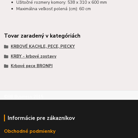
Užitočné rozmery komory: 538 x 310 x 600 mm
Maximálna veľkosť polená (cm): 60 cm
Tovar zaradený v kategóriách
KRBOVÉ KACHLE, PECE, PIECKY
KRBY - krbové zostavy
Krbové pece BRONPI
©RB Business 2015
Informácie pre zákazníkov
Obchodné podmienky