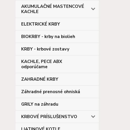
AKUMULAČNÉ MASTENCOVÉ
KACHLE
ELEKTRICKÉ KRBY
BIOKRBY - krby na biolieh
KRBY - krbové zostavy
KACHLE, PECE ABX
odporúčame
ZAHRADNÉ KRBY
Záhradné prenosné ohniská
GRILY na záhradu
KRBOVÉ PRÍSLUŠENSTVO
LIATINOVÉ KOTLE