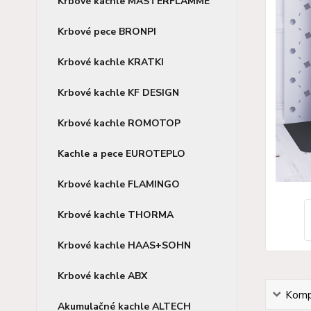
Krbové kachle MASTERFLAMME
Krbové pece BRONPI
Krbové kachle KRATKI
Krbové kachle KF DESIGN
Krbové kachle ROMOTOP
Kachle a pece EUROTEPLO
Krbové kachle FLAMINGO
Krbové kachle THORMA
Krbové kachle HAAS+SOHN
Krbové kachle ABX
Kompl
Akumulačné kachle ALTECH