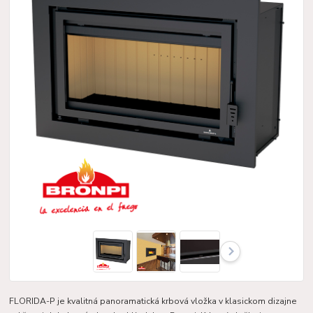
FLORIDA-P je kvalitná panoramatická krbová vložka v klasickom dizajne