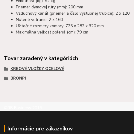
Hmotnosť (kg): 92 kg
Priemer dymovej rúry (mm): 200 mm
Vzduchový kanál (priemer a číslo výstupnej trubice): 2 x 120
Nútené vetranie: 2 x 160
Užitočné rozmery komory: 725 x 282 x 320 mm
Maximálna veľkosť polená (cm): 79 cm
Tovar zaradený v kategóriách
KRBOVÉ VLOŽKY OCEĽOVÉ
BRONPI
©RB Business 2015
Informácie pre zákazníkov