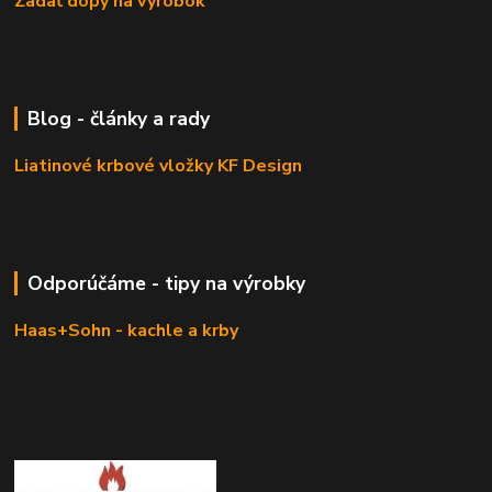
Zadať dopy na výrobok
Blog - články a rady
Liatinové krbové vložky KF Design
Odporúčáme - tipy na výrobky
Haas+Sohn - kachle a krby