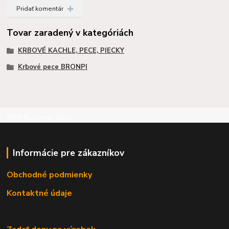
Pridať komentár
Tovar zaradený v kategóriách
KRBOVÉ KACHLE, PECE, PIECKY
Krbové pece BRONPI
©RB Business 2015
Informácie pre zákazníkov
Obchodné podmienky
Kontaktné údaje