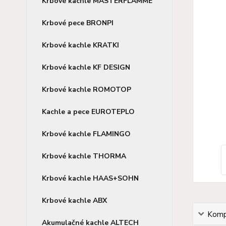
Krbové kachle MASTERFLAMME
Krbové pece BRONPI
Krbové kachle KRATKI
Krbové kachle KF DESIGN
Krbové kachle ROMOTOP
Kachle a pece EUROTEPLO
Krbové kachle FLAMINGO
Krbové kachle THORMA
Krbové kachle HAAS+SOHN
Krbové kachle ABX
Kompl
Akumulačné kachle ALTECH