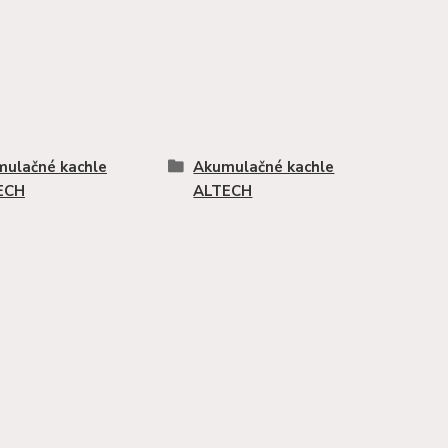
ulačné kachle
Akumulačné kachle
ECH
ALTECH