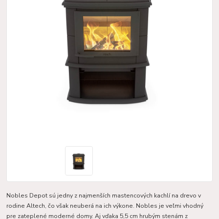
Nobles Depot sú jedny z najmenších mastencových kachlí na drevo v
rodine Altech, čo však neuberá na ich výkone. Nobles je veľmi vhodný
pre zateplené moderné domy. Aj vďaka 5,5 cm hrubým stenám z