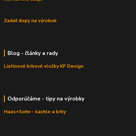
Zadať dopy na výrobok
Blog - články a rady
Liatinové krbové vložky KF Design
Odporúčáme - tipy na výrobky
Haas+Sohn - kachle a krby