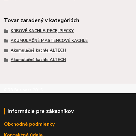
Tovar zaradený v kategóriách
KRBOVÉ KACHLE, PECE, PIECKY
AKUMULAČNÉ MASTENCOVÉ KACHLE
Akumulačné kachle ALTECH
Akumulačné kachle ALTECH
©RB Business 2015
Informácie pre zákazníkov
Obchodné podmienky
Kontaktné údaje