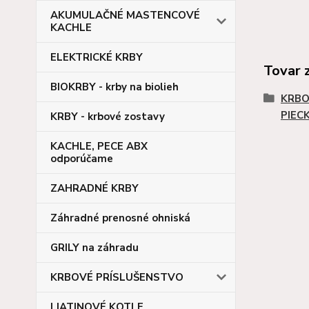
AKUMULAČNÉ MASTENCOVÉ
KACHLE
ELEKTRICKÉ KRBY
Tovar 
BIOKRBY - krby na biolieh
KRBO
PIEC
KRBY - krbové zostavy
KACHLE, PECE ABX
odporúčame
ZAHRADNÉ KRBY
Záhradné prenosné ohniská
GRILY na záhradu
KRBOVÉ PRÍSLUŠENSTVO
LIATINOVÉ KOTLE