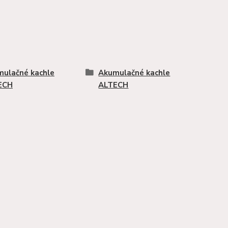
ulačné kachle
Akumulačné kachle
ECH
ALTECH