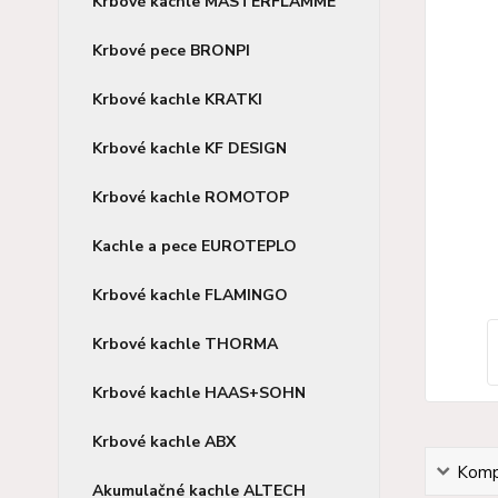
Krbové kachle MASTERFLAMME
Krbové pece BRONPI
Krbové kachle KRATKI
Krbové kachle KF DESIGN
Krbové kachle ROMOTOP
Kachle a pece EUROTEPLO
Krbové kachle FLAMINGO
Krbové kachle THORMA
Krbové kachle HAAS+SOHN
Krbové kachle ABX
Kompl
Akumulačné kachle ALTECH