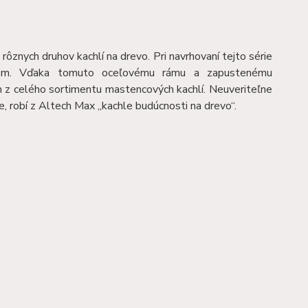
rôznych druhov kachlí na drevo. Pri navrhovaní tejto série
mom. Vďaka tomuto oceľovému rámu a zapustenému
 z celého sortimentu mastencových kachlí. Neuveriteľne
, robí z Altech Max „kachle budúcnosti na drevo“.