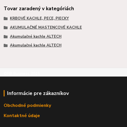
Tovar zaradený v kategóriách
KRBOVÉ KACHLE, PECE, PIECKY
AKUMULAČNÉ MASTENCOVÉ KACHLE
Akumulačné kachle ALTECH
Akumulačné kachle ALTECH
©RB Business 2015
Informácie pre zákazníkov
Obchodné podmienky
Kontaktné údaje