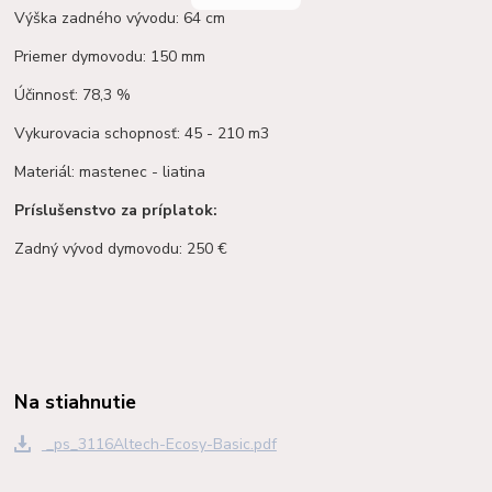
Výška zadného vývodu: 64 cm
Priemer dymovodu: 150 mm
Účinnosť: 78,3 %
Vykurovacia schopnosť: 45 - 210 m3
Materiál: mastenec - liatina
Príslušenstvo za príplatok:
Zadný vývod dymovodu: 250 €
Na stiahnutie
_ps_3116Altech-Ecosy-Basic.pdf