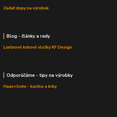
Zadať dopy na výrobok
Blog - články a rady
Liatinové krbové vložky KF Design
Odporúčáme - tipy na výrobky
Haas+Sohn - kachle a krby