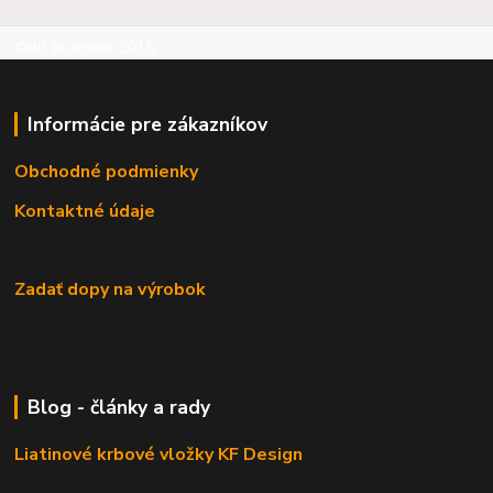
©RB Business 2015
Informácie pre zákazníkov
Obchodné podmienky
Kontaktné údaje
Zadať dopy na výrobok
Blog - články a rady
Liatinové krbové vložky KF Design