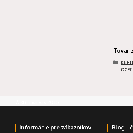
Tovar 
KRBO
OCEĽ
©RB Business 2015
Informácie pre zákazníkov
Blog - 