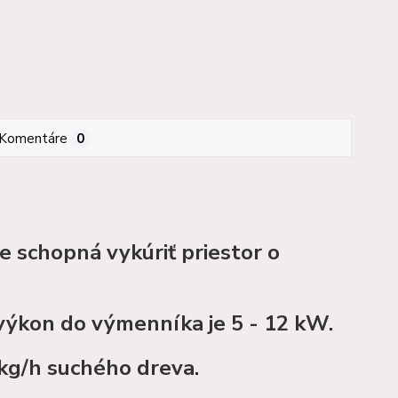
Komentáre
0
schopná vykúriť priestor o
 výkon do výmenníka je 5 - 12 kW.
 kg/h suchého dreva.