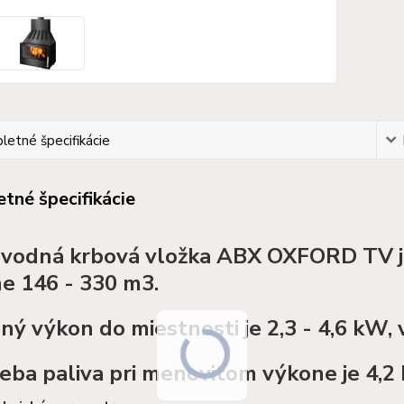
etné špecifikácie
tné špecifikácie
vodná krbová vložka ABX OXFORD TV je 
e 146 - 330 m3.
ný výkon do miestnosti je 2,3 - 4,6 kW,
eba paliva pri menovitom výkone je 4,2