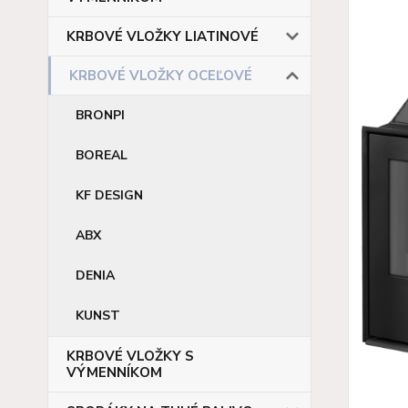
KRBOVÉ VLOŽKY LIATINOVÉ
KRBOVÉ VLOŽKY OCEĽOVÉ
BRONPI
BOREAL
KF DESIGN
ABX
DENIA
KUNST
KRBOVÉ VLOŽKY S
VÝMENNÍKOM