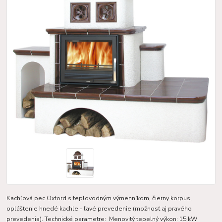
Kachľová pec Oxford s teplovodným výmenníkom, čierny korpus,
opláštenie hnedé kachle - ľavé prevedenie (možnosť aj pravého
prevedenia). Technické parametre: Menovitý tepelný výkon: 15 kW