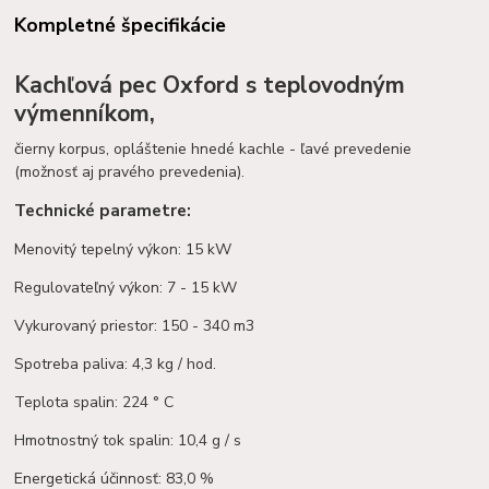
Kompletné špecifikácie
Kachľová pec Oxford s teplovodným
výmenníkom,
čierny korpus, opláštenie hnedé kachle - ľavé prevedenie
(možnosť aj pravého prevedenia).
Technické parametre:
Menovitý tepelný výkon: 15 kW
Regulovateľný výkon: 7 - 15 kW
Vykurovaný priestor: 150 - 340 m3
Spotreba paliva: 4,3 kg / hod.
Teplota spalin: 224 ° C
Hmotnostný tok spalin: 10,4 g / s
Energetická účinnosť: 83,0 %