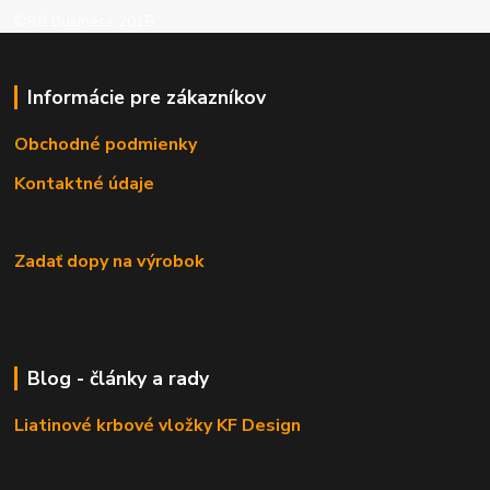
©RB Business 2015
Informácie pre zákazníkov
Obchodné podmienky
Kontaktné údaje
Zadať dopy na výrobok
Blog - články a rady
Liatinové krbové vložky KF Design