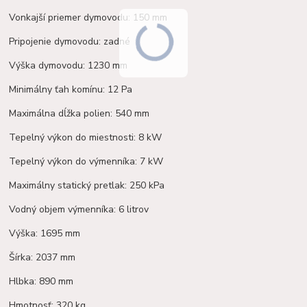
Vonkajší priemer dymovodu: 150 mm
Pripojenie dymovodu: zadné
Výška dymovodu: 1230 mm
Minimálny ťah komínu: 12 Pa
Maximálna dĺžka polien: 540 mm
Tepelný výkon do miestnosti: 8 kW
Tepelný výkon do výmenníka: 7 kW
Maximálny statický pretlak: 250 kPa
Vodný objem výmenníka: 6 litrov
Výška: 1695 mm
Šírka: 2037 mm
Hlbka: 890 mm
Hmotnosť: 320 kg