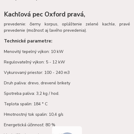
Kachľová pec Oxford pravá,
prevedenie: čierny korpus, opláštenie zelené kachle, pravé
prevedenie (možnosť aj ľavého prevedenia).
Technické parametre:
Menovitý tepelný výkon: 10 kW
Regulovateľný výkon: 5 - 12 kW
Vykurovaný priestor: 100 - 240 m3
Druh paliva: drevo, drevené brikety
Spotreba paliva: 3,2 kg / hod.
Teplota spalin: 184 ° C
Hmotnostný tok spalin: 10,4 g/s
Energetická účinnosť: 80 %