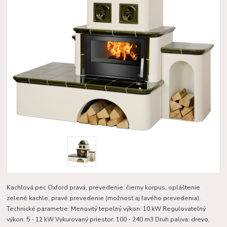
Kachľová pec Oxford pravá, prevedenie: čierny korpus, opláštenie
zelené kachle, pravé prevedenie (možnosť aj ľavého prevedenia).
Technické parametre: Menovitý tepelný výkon: 10 kW Regulovateľný
výkon: 5 - 12 kW Vykurovaný priestor: 100 - 240 m3 Druh paliva: drevo,