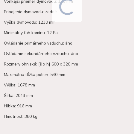
Vonkajší priemer dymovodu: 150 mm
Pripojenie dymovodu: zadné
Výška dymovodu: 1230 mm
Minimálny ťah komínu: 12 Pa
Ovládanie primárneho vzduchu: áno
Ovládanie sekundárneho vzduchu: áno
Rozmery ohniská: [š x h] 600 x 320 mm
Maximálna dĺžka polien: 540 mm
Výška: 1678 mm
Šírka: 2043 mm
Hlbka: 916 mm
Hmotnosť: 380 kg