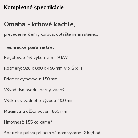
Kompletné špecifikácie
Omaha - krbové kachle,
prevedenie: čierny korpus, opláštenie mastenec.
Technické parametre:
Regulovateľný výkon: 3,5 - 9 kW
Rozmery: 928 x 880 x 456 mm V x Š x H
Priemer dymovodu: 150 mm
Vývod dymovodu: horný, zadný
Výška osi zadného vývodu: 800 mm
Maximálna dĺžka polien: 560 mm
Hmotnosť: 155 kg kameň
Spotreba paliva pri nominálnom výkone: 2 kg/hod.