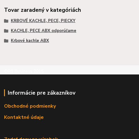
Tovar zaradený v kategóriách
KRBOVÉ KACHLE, PECE, PIECKY
KACHLE, PECE ABX odporúčame
Krbové kachle ABX
©RB Business 2015
Informácie pre zákazníkov
Obchodné podmienky
Kontaktné údaje