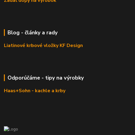
Zadať dopy na výrobok
Blog - články a rady
Liatinové krbové vložky KF Design
Odporúčáme - tipy na výrobky
Haas+Sohn - kachle a krby