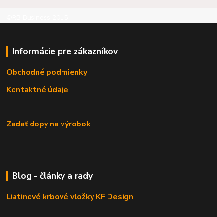
©RB Business 2015
Informácie pre zákazníkov
Obchodné podmienky
Kontaktné údaje
Zadať dopy na výrobok
Blog - články a rady
Liatinové krbové vložky KF Design