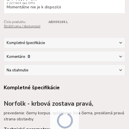
2 227,64 €
bez DPH
Momentálne nie je k dispozícii
Číslo produktu:
ABX00169.L
Strážiť cenu / dostupnosť
Kompletné špecifikácie
Komentáre
0
Na stiahnutie
Kompletné špecifikácie
Norfolk - krbová zostava pravá,
prevedenie: čierny korpus, opláštenie žula čierna, presklená pravá
strana obstavby.