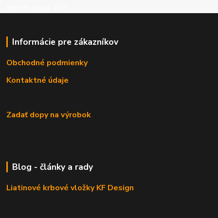
©RB Business 2015
Informácie pre zákazníkov
Obchodné podmienky
Kontaktné údaje
Zadať dopy na výrobok
Blog - články a rady
Liatinové krbové vložky KF Design