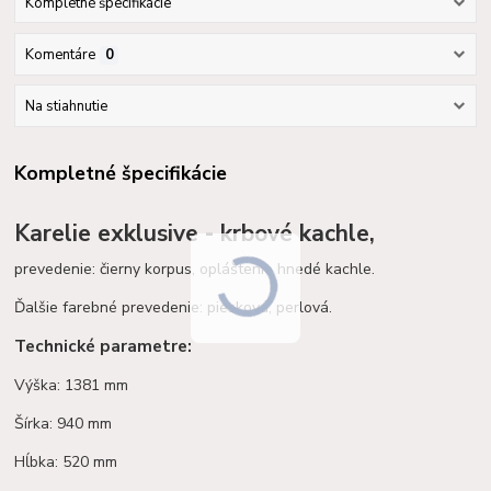
Kompletné špecifikácie
Komentáre
0
Na stiahnutie
Kompletné špecifikácie
Karelie exklusive - krbové kachle,
prevedenie: čierny korpus, opláštenie hnedé kachle.
Ďalšie farebné prevedenie: piesková, perlová.
Technické parametre:
Výška: 1381 mm
Šírka: 940 mm
Hĺbka: 520 mm