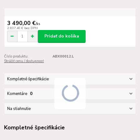
3 490,00 €
/
ks
2 837,40 €
bez DPH
Pridať do košíka
Číslo produktu:
ABX00012.L
Strážiť cenu / dostupnosť
Kompletné špecifikácie
Komentáre
0
Na stiahnutie
Kompletné špecifikácie