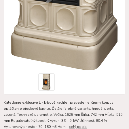
Kaledonie exklusive L - krbové kachle, prevedenie: čierny korpus,
opláštenie pieskové kachle. Ďalšie farebné varianty: hnedá, perla,
zelená. Technické parametre: Výška: 1626 mm Šírka: 742 mm Hĺbka: 515
mm Regulovateľný tepelný výkon: 3,5 - 9 kW Účinnosť: 80,4 %
Vykurovaný priestor: 70 -180 m3 Horn...
celý popis