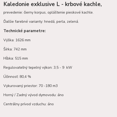
Kaledonie exklusive L - krbové kachle,
prevedenie: čierny korpus, opláštenie pieskové kachle.
Ďalšie farebné varianty: hnedá, perla, zelená.
Technické parametre:
Výška: 1626 mm
Šírka: 742 mm
Hĺbka: 515 mm
Regulovateľný tepelný výkon: 3,5 - 9 kW
Účinnosť: 80,4 %
Vykurovaný priestor: 70 -180 m3
Horný / Zadný vývod dymovodu: áno
Centrálny prívod vzduchu: áno