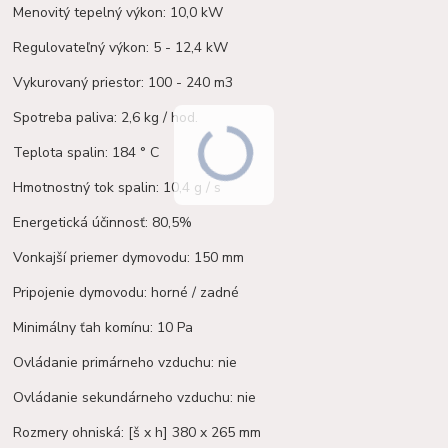
Menovitý tepelný výkon: 10,0 kW
Regulovateľný výkon: 5 - 12,4 kW
Vykurovaný priestor: 100 - 240 m3
Spotreba paliva: 2,6 kg / hod.
Teplota spalin: 184 ° C
Hmotnostný tok spalin: 10,4 g / s
Energetická účinnosť: 80,5%
Vonkajší priemer dymovodu: 150 mm
Pripojenie dymovodu: horné / zadné
Minimálny ťah komínu: 10 Pa
Ovládanie primárneho vzduchu: nie
Ovládanie sekundárneho vzduchu: nie
Rozmery ohniská: [š x h] 380 x 265 mm