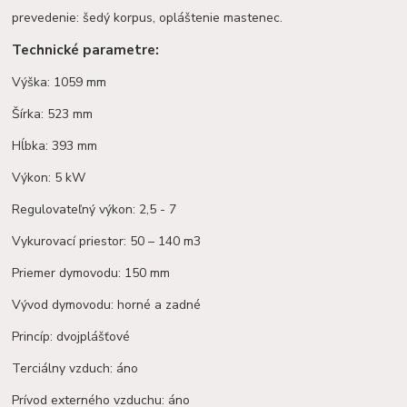
prevedenie: šedý korpus, opláštenie mastenec.
Technické parametre:
Výška: 1059 mm
Šírka: 523 mm
Hĺbka: 393 mm
Výkon: 5 kW
Regulovateľný výkon: 2,5 - 7
Vykurovací priestor: 50 – 140 m3
Priemer dymovodu: 150 mm
Vývod dymovodu: horné a zadné
Princíp: dvojplášťové
Terciálny vzduch: áno
Prívod externého vzduchu: áno