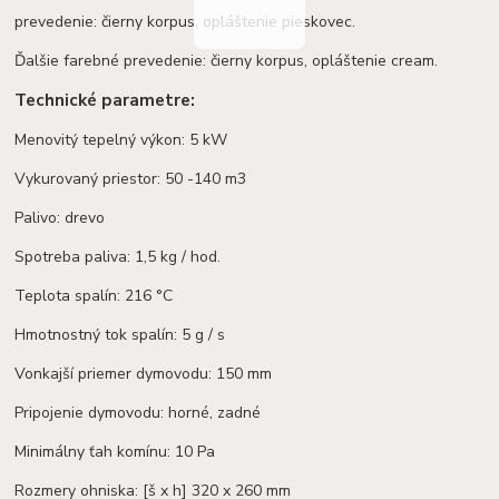
prevedenie: čierny korpus, opláštenie pieskovec.
Ďalšie farebné prevedenie: čierny korpus, opláštenie cream.
Technické parametre:
Menovitý tepelný výkon: 5 kW
Vykurovaný priestor: 50 -140 m3
Palivo: drevo
Spotreba paliva: 1,5 kg / hod.
Teplota spalín: 216 °C
Hmotnostný tok spalín: 5 g / s
Vonkajší priemer dymovodu: 150 mm
Pripojenie dymovodu: horné, zadné
Minimálny ťah komínu: 10 Pa
Rozmery ohniska: [š x h] 320 x 260 mm